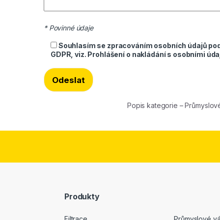
* Povinné údaje
Souhlasím se zpracováním osobních údajů po
GDPR, viz.
Prohlášení o nakládání s osobními údaj
Popis kategorie – Průmyslo
Produkty
Filtrace
Průmyslové v