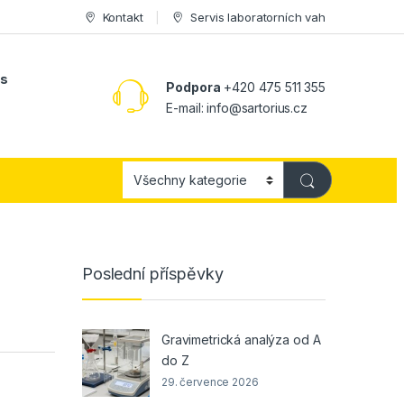
Kontakt
Servis laboratorních vah
ás
Podpora
+420 475 511 355
E-mail:
info@sartorius.cz
Poslední příspěvky
Gravimetrická analýza od A
do Z
29. července 2026