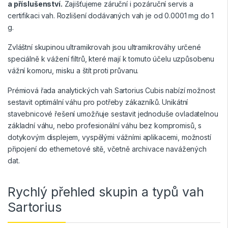
a příslušenství.
Zajišťujeme záruční i pozáruční servis a
certifikaci vah. Rozlišení dodávaných vah je od 0.0001 mg do 1
g.
Zvláštní skupinou ultramikrovah jsou ultramikrováhy určené
speciálně k vážení filtrů, které mají k tomuto účelu uzpůsobenu
vážní komoru, misku a štít proti průvanu.
Prémiová řada analytických vah Sartorius Cubis nabízí možnost
sestavit optimální váhu pro potřeby zákazníků. Unikátní
stavebnicové řešení umožňuje sestavit jednoduše ovladatelnou
základní váhu, nebo profesionální váhu bez kompromisů, s
dotykovým displejem, vyspělými vážními aplikacemi, možností
připojení do ethernetové sítě, včetně archivace navážených
dat.
Rychlý přehled skupin a typů vah
Sartorius