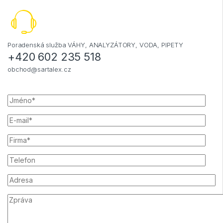
Poradenská služba VÁHY, ANALYZÁTORY, VODA, PIPETY
+420 602 235 518
obchod@sartalex.cz