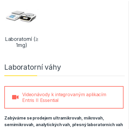
Laboratorní (≥
1mg)
Laboratorní váhy
Videonávody k integrovaným aplikacím
Entris II Essential
Zabýváme se prodejem ultramikrovah, mikrovah,
semimikrovah, analytických vah, přesný laboratorních vah