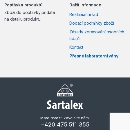
Poptávka produktů
Další informace
Zboží do poptávky přidáte
Reklamační řád
na detailu produktu.
Dodací podmínky zboží
Zásady zpracování osobních
údajů
Kontakt
Přesné laboratorní váhy
Máte dotaz? Zavolejte nám!
+420 475 511 355