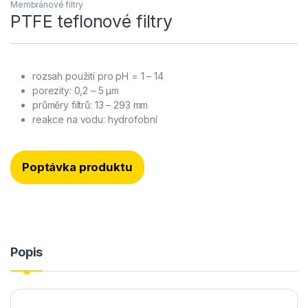
Membránové filtry
PTFE teflonové filtry
rozsah použití pro pH = 1 – 14
porezity: 0,2 – 5 µm
průměry filtrů: 13 – 293 mm
reakce na vodu: hydrofobní
Poptávka produktu
Popis