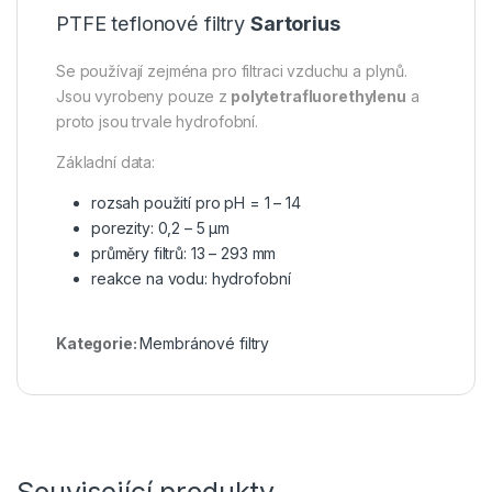
PTFE teflonové filtry
Sartorius
Se používají zejména pro filtraci vzduchu a plynů.
Jsou vyrobeny pouze z
polytetrafluorethylenu
a
proto jsou trvale hydrofobní.
Základní data:
rozsah použití pro pH = 1 – 14
porezity: 0,2 – 5 µm
průměry filtrů: 13 – 293 mm
reakce na vodu: hydrofobní
Kategorie:
Membránové filtry
Související produkty