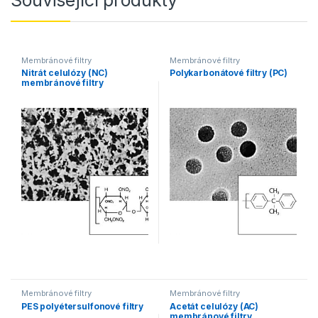
Membránové filtry
Membránové filtry
Nitrát celulózy (NC)
Polykarbonátové filtry (PC)
membránové filtry
Membránové filtry
Membránové filtry
PES polyétersulfonové filtry
Acetát celulózy (AC)
membránové filtry