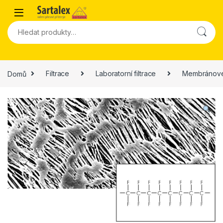
Skip to navigation
Skip to content
Hledat:
Domů
Filtrace
Laboratorní filtrace
Membránové 