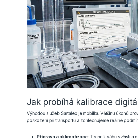
Jak probíhá kalibrace digit
Výhodou služeb Sartalex je mobilita. Většinu úkonů pro
poškození při transportu a zohledňujeme reálné podmínky
Příprava a aklimatizace
: Technik váhu vyčistí a 