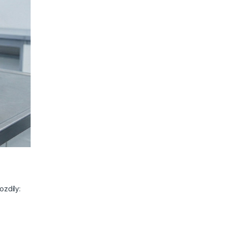
ozdíly: