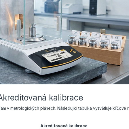
 Akreditovaná kalibrace
 v metrologických plánech. Následující tabulka vysvětluje klíčové r
Akreditovaná kalibrace