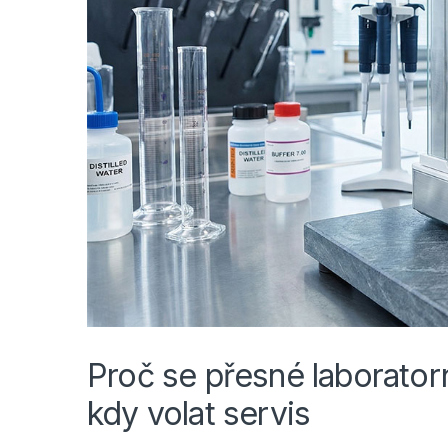
Proč se přesné laboratorn
kdy volat servis