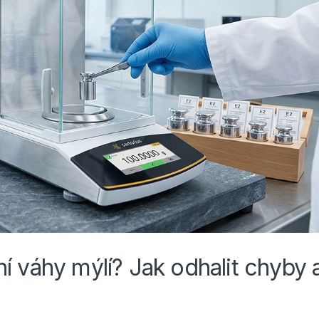
í váhy mýlí? Jak odhalit chyby 