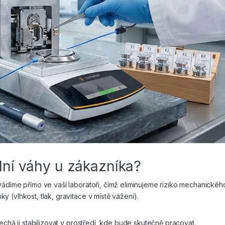
ální váhy u zákazníka?
vádíme přímo ve vaší laboratoři, čímž eliminujeme riziko mechanickéh
 (vlhkost, tlak, gravitace v místě vážení).
nechá ji stabilizovat v prostředí, kde bude skutečně pracovat.