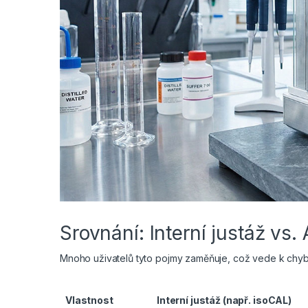
Srovnání: Interní justáž vs.
Mnoho uživatelů tyto pojmy zaměňuje, což vede k chybám
Vlastnost
Interní justáž (např. isoCAL)