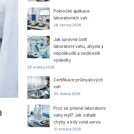
Pokročilé aplikace
laboratorních vah
28. června 2026
Jak správně čistit
laboratorní váhu, abyste ji
nepoškodili a nezkreslili
výsledky
29. května 2026
Certifikace průmyslových
vah
30. dubna 2026
Proč se přesné laboratorní
a
váhy mýlí? Jak odhalit
chyby a kdy volat servis
31. března 2026