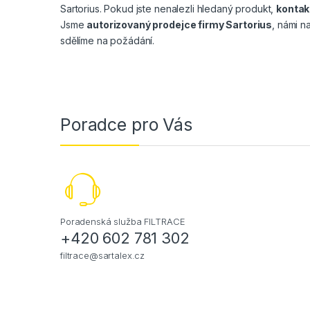
Sartorius. Pokud jste nenalezli hledaný produkt,
kontak
Jsme
autorizovaný prodejce firmy Sartorius
, námi 
sdělíme na požádání.
Poradce pro Vás
Poradenská služba FILTRACE
+420 602 781 302
filtrace@sartalex.cz