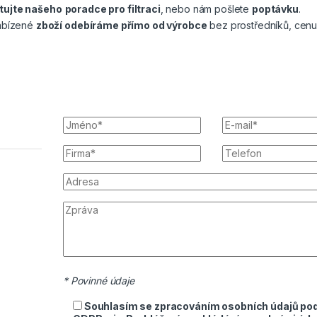
tujte našeho
poradce pro filtraci
, nebo nám pošlete
poptávku
.
nabízené
zboží odebíráme přímo od výrobce
bez prostředníků, cenu
* Povinné údaje
Souhlasím se zpracováním osobních údajů po