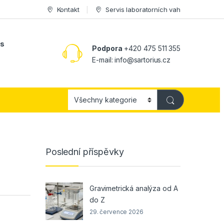
Kontakt
Servis laboratorních vah
ás
Podpora
+420 475 511 355
E-mail:
info@sartorius.cz
Poslední příspěvky
Gravimetrická analýza od A
do Z
29. července 2026