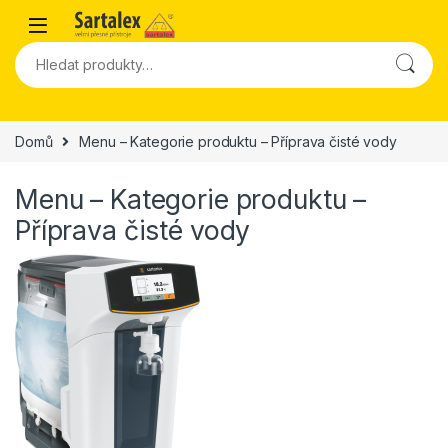
Skip to navigation
Skip to content
Hledat:
Domů
Menu – Kategorie produktu – Příprava čisté vody
Menu – Kategorie produktu –
Příprava čisté vody