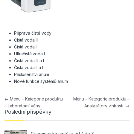
Příprava čisté vody
Čistá voda III
Čistá voda II
Ultračistá voda I
Čistá voda III a I
Čistá voda II a I
Příslušenství arium
Nové funkce systémů arium
Navigace pro příspěvek
←
Menu – Kategorie produktu
Menu – Kategorie produktu –
– Laboratorní váhy
Analyzátory vlhkosti
→
Poslední příspěvky
Gravimetrická analýza od A do Z