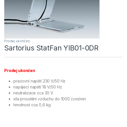
Prodej ukončen
Sartorius StatFan YIB01-0DR
Prodej ukončen
pracovní napětí 230 V/50 Hz
napájecí napětí 18 V/50 Hz
neutralizace cca 20 V
síla proudění vzduchu do 1000 ccm/min
hmotnost cca 0,6 kg