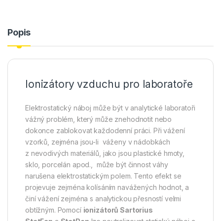
Popis
Ionizátory vzduchu pro laboratoře
Elektrostatický náboj může být v analytické laboratoři
vážný problém, který může znehodnotit nebo
dokonce zablokovat každodenní práci. Při vážení
vzorků, zejména jsou-li váženy v nádobkách
z nevodivých materiálů, jako jsou plastické hmoty,
sklo, porcelán apod., může být činnost váhy
narušena elektrostatickým polem. Tento efekt se
projevuje zejména kolísáním navážených hodnot, a
činí vážení zejména s analytickou přesností velmi
obtížným. Pomocí
ionizátorů Sartorius