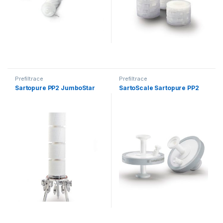
Prefiltrace
Prefiltrace
Sartopure PP2 JumboStar
SartoScale Sartopure PP2