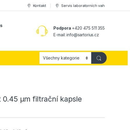
Kontakt
Servis laboratorních vah
ás
Podpora
+420 475 511 355
E-mail:
info@sartorius.cz
 0.45 µm filtrační kapsle