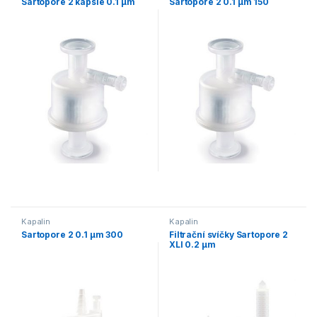
Sartopore 2 kapsle 0.1 µm
Sartopore 2 0.1 µm 150
Kapalin
Kapalin
Sartopore 2 0.1 µm 300
Filtrační svíčky Sartopore 2
XLI 0.2 µm