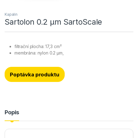
Kapalin
Sartolon 0.2 µm SartoScale
filtrační plocha: 17,3 cm²
membrána: nylon 0.2 μm,
Poptávka produktu
Popis