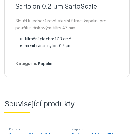
Sartolon 0.2 µm SartoScale
Slouží k jednorázové sterilní filtraci kapalin, pro
použití s diskovými filtry 47 mm.
filtrační plocha: 17,3 cm²
membrána: nylon 0.2 μm,
Kategorie:
Kapalin
Související produkty
Kapalin
Kapalin