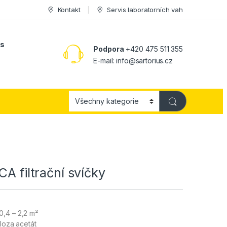
Kontakt
Servis laboratorních vah
ás
Podpora
+420 475 511 355
E-mail:
info@sartorius.cz
CA filtrační svíčky
 0,4 – 2,2 m²
loza acetát