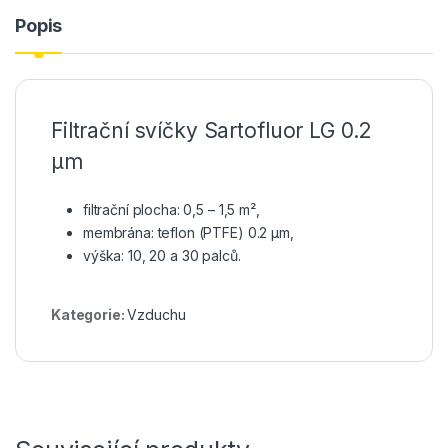
Popis
Filtrační svíčky Sartofluor LG 0.2
µm
filtrační plocha: 0,5 – 1,5 m²,
membrána: teflon (PTFE) 0.2 µm,
výška: 10, 20 a 30 palců.
Kategorie:
Vzduchu