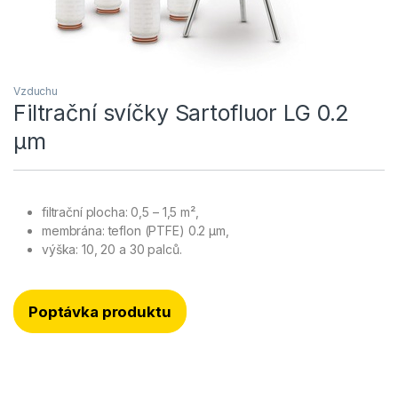
Vzduchu
Filtrační svíčky Sartofluor LG 0.2
µm
filtrační plocha: 0,5 – 1,5 m²,
membrána: teflon (PTFE) 0.2 µm,
výška: 10, 20 a 30 palců.
Poptávka produktu