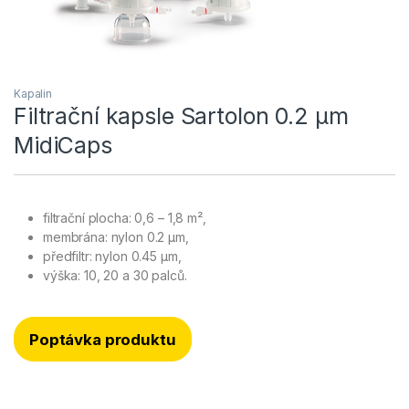
Kapalin
Filtrační kapsle Sartolon 0.2 µm
MidiCaps
filtrační plocha: 0,6 – 1,8 m²,
membrána: nylon 0.2 μm,
předfiltr: nylon 0.45 μm,
výška: 10, 20 a 30 palců.
Poptávka produktu