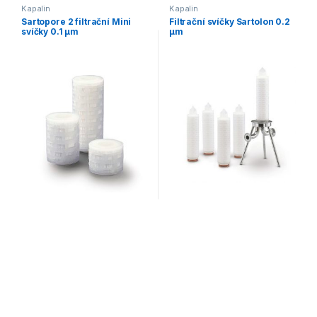
Kapalin
Kapalin
Sartopore 2 filtrační Mini
Filtrační svíčky Sartolon 0.2
svíčky 0.1 µm
µm