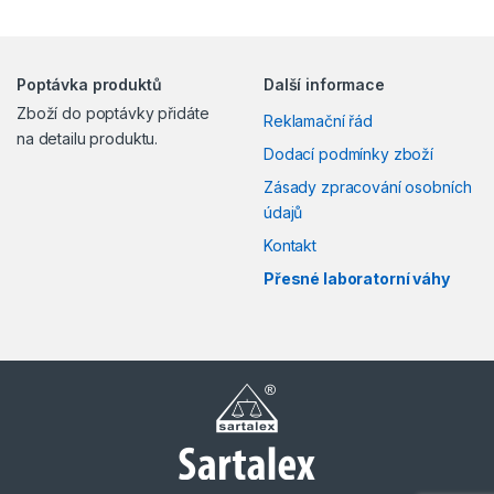
Poptávka produktů
Další informace
Zboží do poptávky přidáte
Reklamační řád
na detailu produktu.
Dodací podmínky zboží
Zásady zpracování osobních
údajů
Kontakt
Přesné laboratorní váhy