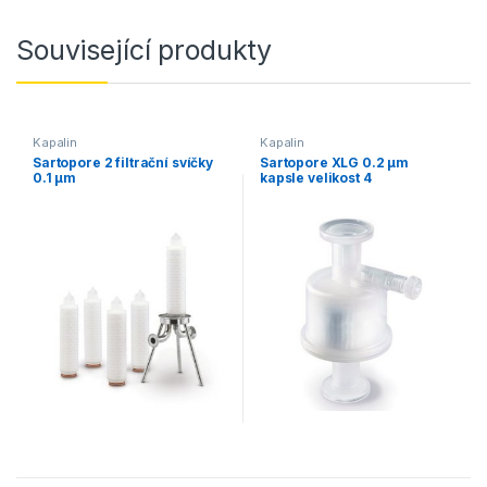
Související produkty
Kapalin
Kapalin
Sartopore 2 filtrační svíčky
Sartopore XLG 0.2 µm
0.1 µm
kapsle velikost 4