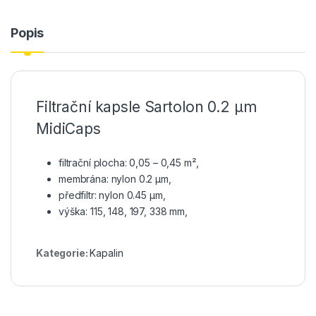
Popis
Filtrační kapsle Sartolon 0.2 µm
MidiCaps
filtrační plocha: 0,05 – 0,45 m²,
membrána: nylon 0.2 μm,
předfiltr: nylon 0.45 μm,
výška: 115, 148, 197, 338 mm,
Kategorie:
Kapalin